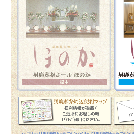
|
トップページ
|
男鹿葬祭ホール ほのかベイサイド
|
男鹿葬祭ホール ほのか
|