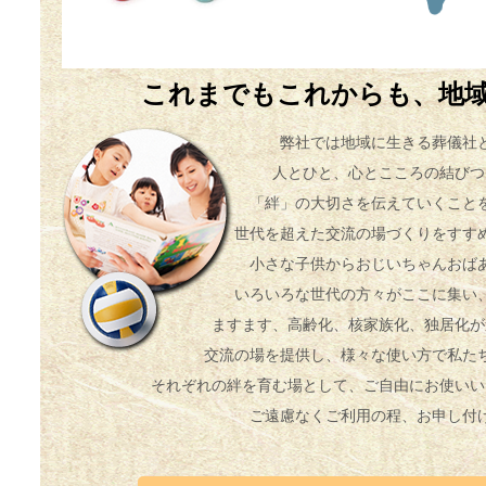
これまでもこれからも、地
弊社では地域に生きる葬儀社
人とひと、心とこころの結びつ
「絆」の大切さを伝えていくこと
世代を超えた交流の場づくりをすす
小さな子供からおじいちゃんおば
いろいろな世代の方々がここに集い
ますます、高齢化、核家族化、独居化が
交流の場を提供し、様々な使い方で私た
それぞれの絆を育む場として、ご自由にお使いい
ご遠慮なくご利用の程、お申し付